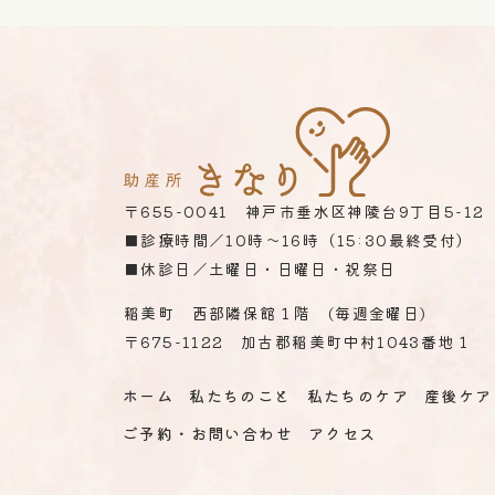
〒655-0041 神戸市垂水区神陵台9丁目5-12
■診療時間／10時～16時（15:30最終受付）
■休診日／土曜日・日曜日・祝祭日
稲美町 西部隣保館１階 (毎週金曜日)
〒675
-1122
加古郡稲美町中村1043番地１
ホーム
私たちのこと
私たちのケア
産後ケア
ご予約・お問い合わせ
アクセス