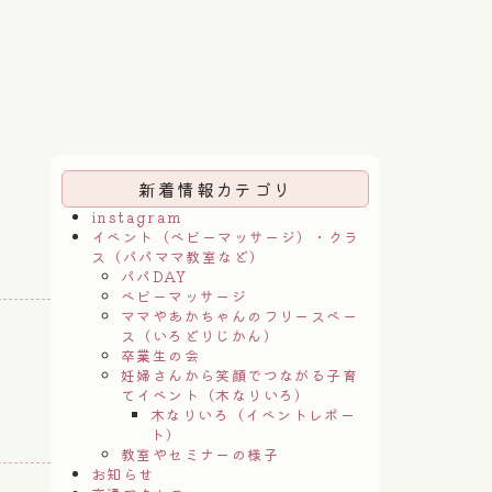
新着情報カテゴリ
instagram
イベント（ベビーマッサージ）・クラ
ス（パパママ教室など）
パパDAY
ベビーマッサージ
ママやあかちゃんのフリースペー
ス（いろどりじかん）
卒業生の会
妊婦さんから笑顔でつながる子育
てイベント（木なりいろ）
木なりいろ（イベントレポー
ト）
教室やセミナーの様子
お知らせ