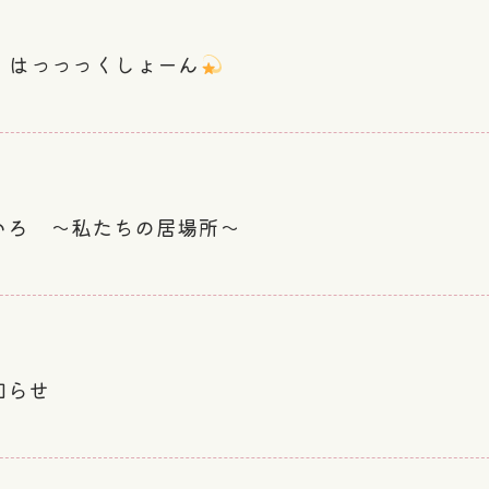
 はっっっくしょーん
いろ ～私たちの居場所～
知らせ