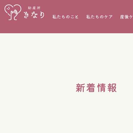
私たちのこと
私たちのケア
産後
新着情報