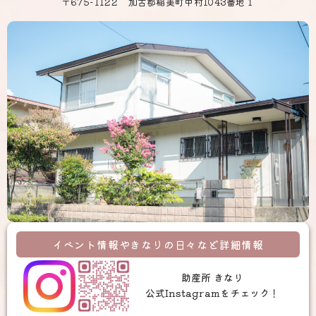
〒675
-1122
加古郡稲美町中村1043番地１
イベント情報やきなりの日々など詳細情報
助産所 きなり
公式Instagramをチェック！