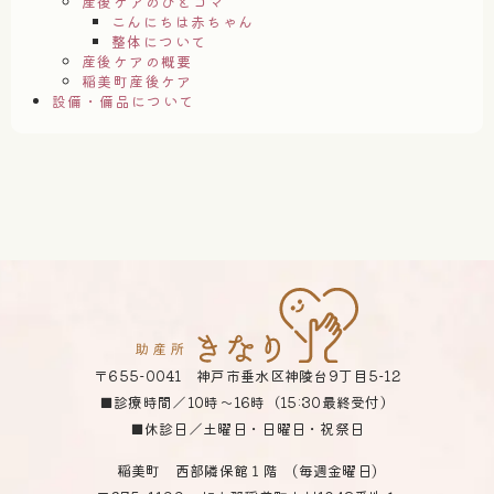
産後ケアのひとコマ
こんにちは赤ちゃん
整体について
産後ケアの概要
稲美町産後ケア
設備・備品について
〒655-0041 神戸市垂水区神陵台9丁目5-12
■診療時間／10時～16時（15:30最終受付）
■休診日／土曜日・日曜日・祝祭日
稲美町 西部隣保館１階 (毎週金曜日)