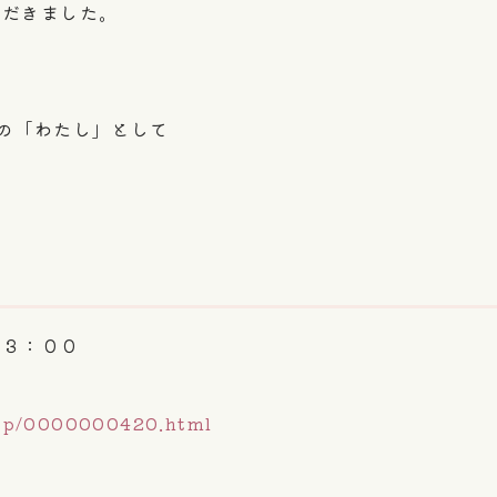
ただきました。
の「わたし」として
１３：００
jp/0000000420.html