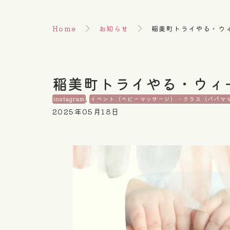
Home
お知らせ
稲美町トライやる・ウ
稲美町トライやる・ウィ
instagram
,
イベント（ベビーマッサージ）・クラス（パパマ
2025年05月18日