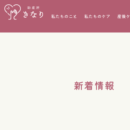
私たちのこと
私たちのケア
産後
新着情報