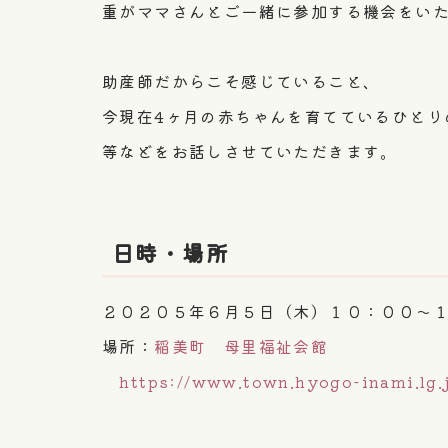
重がママさんとご一緒に参加する機会をい
助産師だからこそ感じていること、
今現在4ヶ月の赤ちゃんを育てているひとり
等などをお話しさせていただきます。
日時・場所
２０２０５年６月５日（木）１０：００～
場所：
稲美町 母里福祉会館
https://www.town.hyogo-inami.lg.