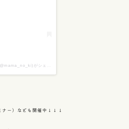
_no_ki)がシェアした投稿
ミナー）なども開催中↓↓↓