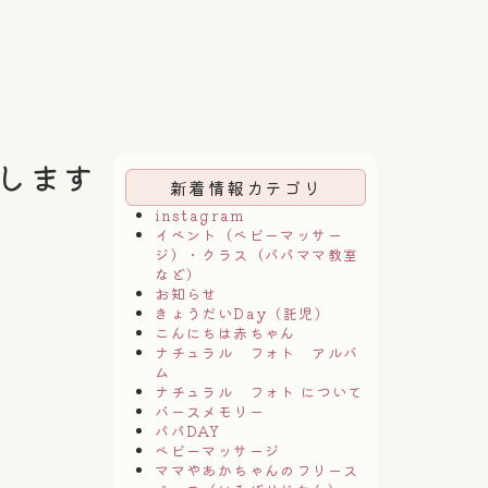
します
新着情報カテゴリ
instagram
イベント（ベビーマッサー
ジ）・クラス（パパママ教室
など）
お知らせ
きょうだいDay（託児）
こんにちは赤ちゃん
ナチュラル フォト アルバ
ム
ナチュラル フォト について
バースメモリー
パパDAY
ベビーマッサージ
ママやあかちゃんのフリース