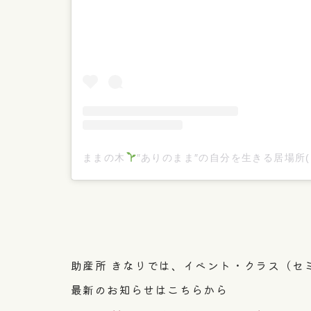
ままの木
″ありのまま″の自分を生きる居場所(@mama
助産所 きなりでは、イベント・クラス（セ
最新のお知らせはこちらから