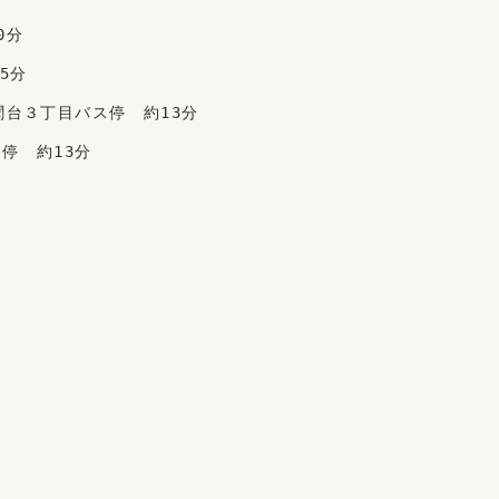
0分
5分
聞台３丁目バス停　約13分
停　約13分