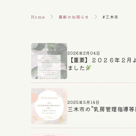
Home
最新のお知らせ
#三木市
2026年2月04日
【重要】２０２６年２月
ました
2025年5月14日
三木市の”乳房管理指導等