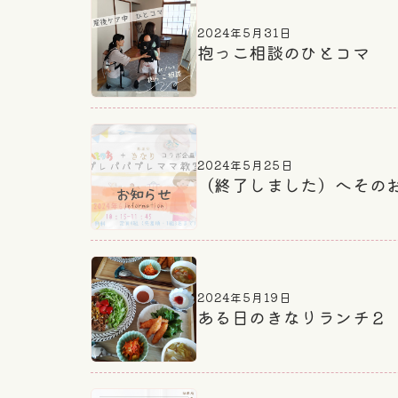
2024年5月31日
抱っこ相談のひとコマ
2024年5月25日
（終了しました）へそのお
2024年5月19日
ある日のきなりランチ２