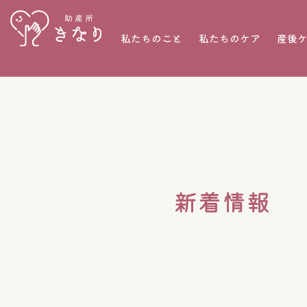
私たちのこと
私たちのケア
産後
新着情報