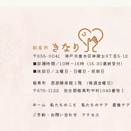
〒655-0041 神戸市垂水区神陵台9丁目5-12
■診療時間／10時～16時（15:30最終受付）
■休診日／土曜日・日曜日・祝祭日
稲美町 西部隣保館１階 (毎週金曜日)
〒675
-1122
加古郡稲美町中村1043番地１
ホーム
私たちのこと
私たちのケア
産後ケア
ご予約・お問い合わせ
アクセス