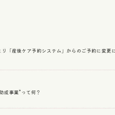
より「産後ケア予約システム」からのご予約に変更
助成事業”って何？