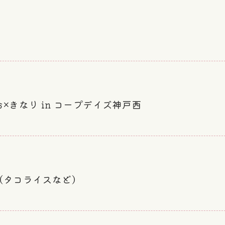
×きなり in コープデイズ神戸西
（タコライスなど）