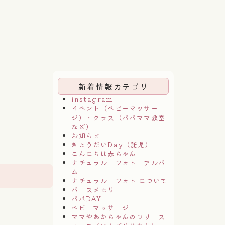
新着情報カテゴリ
instagram
イベント（ベビーマッサー
ジ）・クラス（パパママ教室
など）
お知らせ
きょうだいDay（託児）
こんにちは赤ちゃん
ナチュラル フォト アルバ
ム
ナチュラル フォト について
バースメモリー
パパDAY
ベビーマッサージ
ママやあかちゃんのフリース