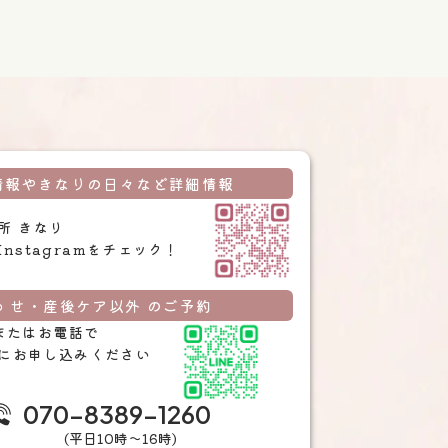
情報やきなりの日々など詳細情報
所 きなり
Instagramをチェック！
 せ・産後ケア以外 のご予約
Eまたはお電話で
にお申し込みください
070-8389-1260
(平日10時〜16時)