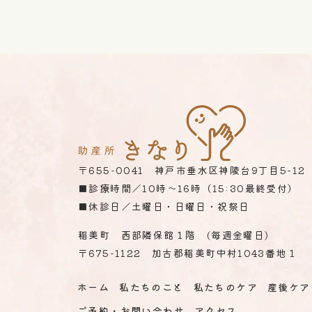
〒655-0041 神戸市垂水区神陵台9丁目5-12
■診療時間／10時～16時（15:30最終受付）
■休診日／土曜日・日曜日・祝祭日
稲美町 西部隣保館１階 (毎週金曜日)
〒675
-1122
加古郡稲美町中村1043番地１
ホーム
私たちのこと
私たちのケア
産後ケア
ご予約・お問い合わせ
アクセス