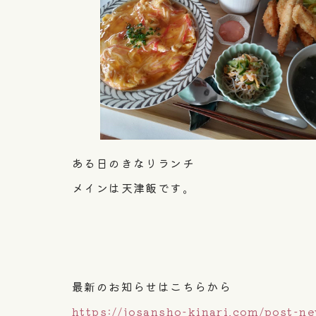
ある日のきなりランチ
メインは天津飯です。
最新のお知らせはこちらから
https://josansho-kinari.com/post-n