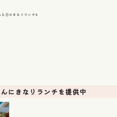
ある日のきなりランチ4
さんにきなりランチを提供中