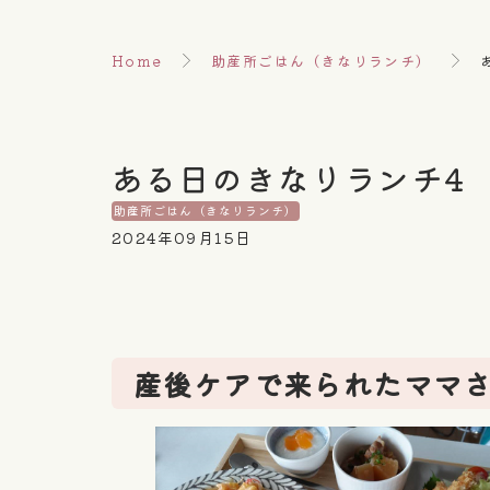
Home
助産所ごはん（きなりランチ）
ある日のきなりランチ4
助産所ごはん（きなりランチ）
2024年09月15日
産後ケアで来られたママ