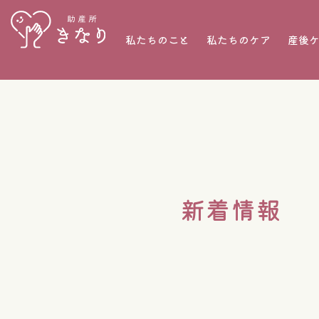
私たちのこと
私たちのケア
産後
新着情報