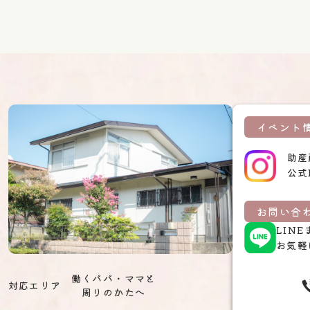
イベント
助産
公式
お問い合わ
LIN
お気軽
働くパパ・ママと
対応エリア
周りのかたへ